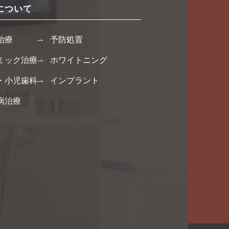
について
治療
予防処置
ミック治療
ホワイトニング
・小児歯科
インプラント
病治療