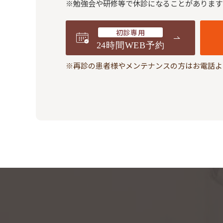
※勉強会や研修等で休診になることがあります
初診専用
24時間WEB予約
※再診の患者様やメンテナンスの方はお電話よ