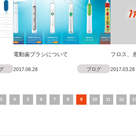
電動歯ブラシについて
フロス、
グ
ブログ
2017.06.28
2017.03.28
3
4
5
6
7
8
9
10
11
12
1