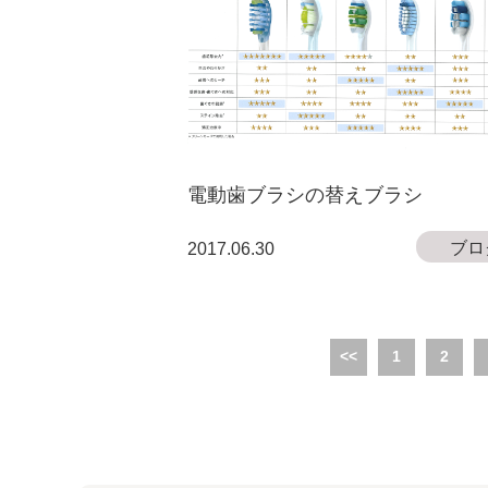
電動歯ブラシの替えブラシ
ブロ
2017.06.30
<<
1
2