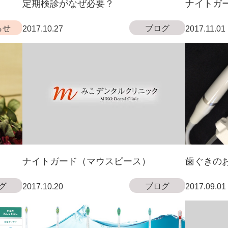
定期検診がなぜ必要？
ナイトガ
らせ
ブログ
2017.10.27
2017.11.01
ナイトガード（マウスピース）
歯ぐきの
グ
ブログ
2017.10.20
2017.09.01