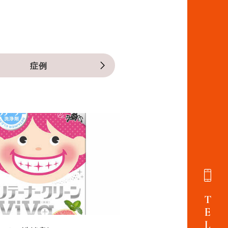
症例
TEL