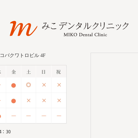
ルコバクワトロビル 4F
：30