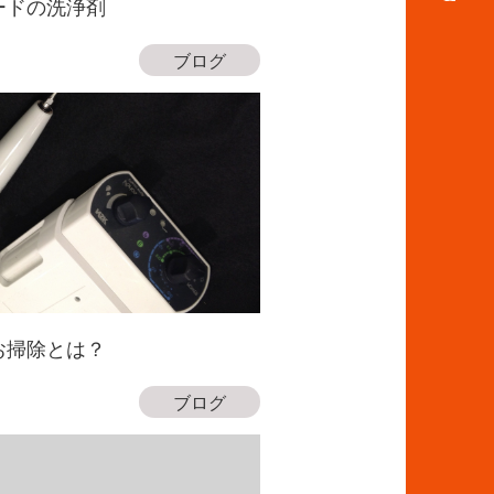
ードの洗浄剤
ブログ
お掃除とは？
ブログ