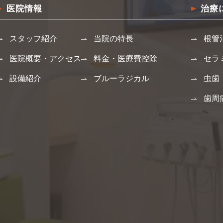
医院情報
治療
スタッフ紹介
当院の特長
根管
医院概要・アクセス
料金・医療費控除
セラ
設備紹介
ブルーラジカル
虫歯
歯周