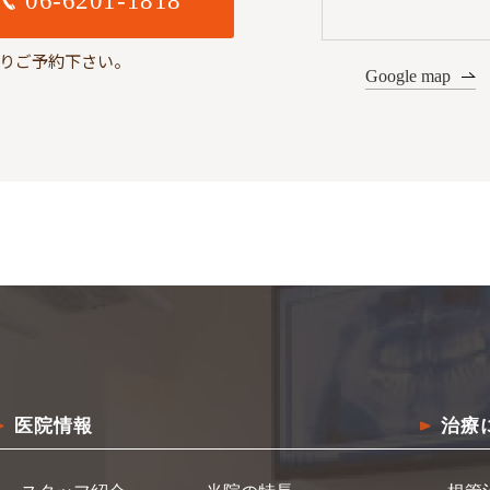
06-6201-1818
りご予約下さい。
Google map
医院情報
治療