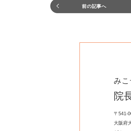
前の記事へ
みこ
院
〒541-0
大阪府大