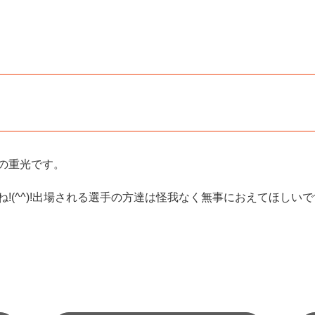
の重光です。
!(^^)!出場される選手の方達は怪我なく無事におえてほしい