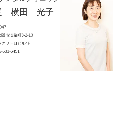
長 横田 光子
047
阪市淡路町3-2-13
バクワトロビル4F
5-531-6451