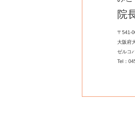
院
〒541-0
大阪府大
ゼルコ
Tel：04