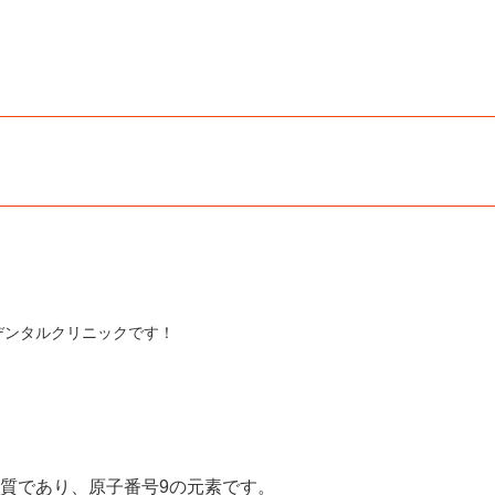
デンタルクリニックです！
物質であり、原子番号9の元素です。