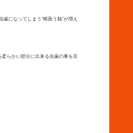
歯になってしまう“根面う蝕”が増え
る柔らかい部分に出来る虫歯の事を言