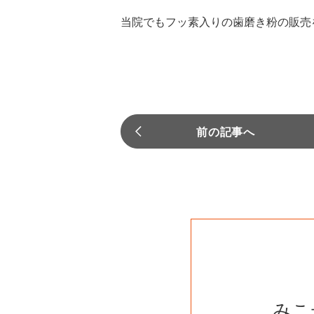
当院でもフッ素入りの歯磨き粉の販売
前の記事へ
みこ