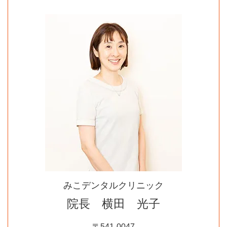
みこデンタルクリニック
院長 横田 光子
〒541-0047