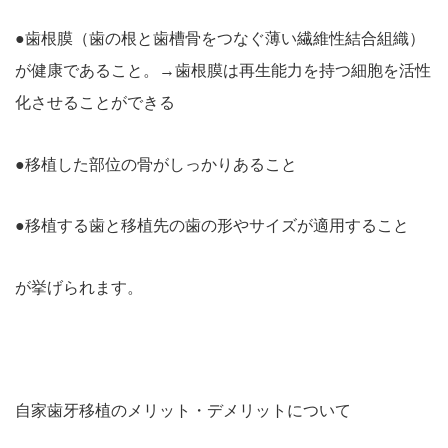
●歯根膜（歯の根と歯槽骨をつなぐ薄い繊維性結合組織）
が健康であること。→歯根膜は再生能力を持つ細胞を活性
化させることができる
●移植した部位の骨がしっかりあること
●移植する歯と移植先の歯の形やサイズが適用すること
が挙げられます。
自家歯牙移植のメリット・デメリットについて