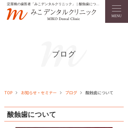
淀屋橋の歯医者「みこデンタルクリニック」｜酸蝕歯につい
て
MENU
ブログ
TOP
お知らせ・セミナー
ブログ
酸蝕歯について
酸蝕歯について