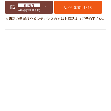
初診専用
06-6201-1818
24時間WEB予約
※再診の患者様やメンテナンスの方はお電話よりご予約下さい。