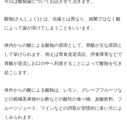
今日は酸蝕歯についてお話させて頂きます。
酸蝕(さんしょく)とは、虫歯とは異なり、細菌ではなく酸
によって歯が溶けてしまうことをいいます。
体内からの酸による酸蝕の原因として、胃酸が主な原因と
して挙げられます。例えば胃食道逆流症、摂食障害などで
胃酸が逆流しお口の中へ到達することによって酸蝕を引き
起こします。
体外からの酸による酸蝕は、レモン、グレープフルーツな
どの柑橘系果物やお酢などの酸性の食べ物、炭酸飲料、フ
ルーツジュース、ワインなどの摂取が習慣的に多い方によ
くみられます。