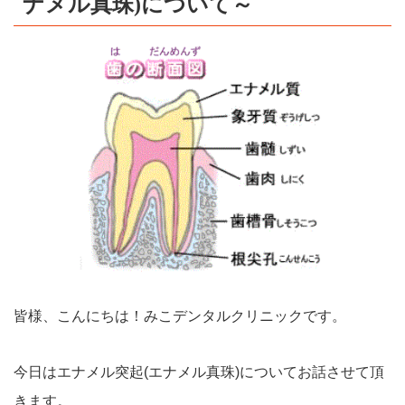
ナメル真珠)について～
皆様、こんにちは！みこデンタルクリニックです。
今日はエナメル突起(エナメル真珠)についてお話させて頂
きます。