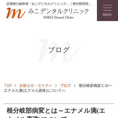
淀屋橋の歯医者「みこデンタルクリニック」｜根分岐部病変
とは～エナメル滴(エナメル真珠)について～
MENU
ブログ
TOP
お知らせ・セミナー
ブログ
根分岐部病変とは～
エナメル滴(エナメル真珠)について～
根分岐部病変とは～エナメル滴(エ