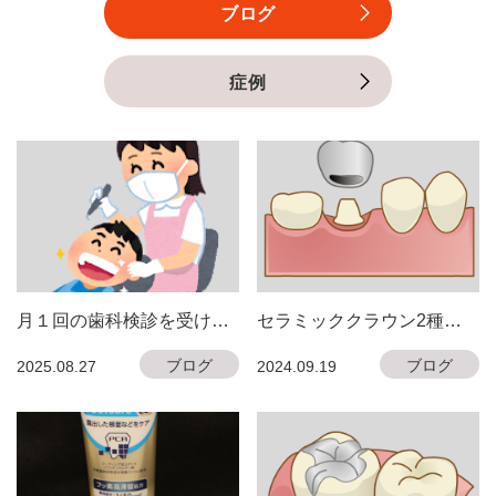
ブログ
症例
月１回の歯科検診を受けよ
セラミッククラウン2種類
う！
について
ブログ
ブログ
2025.08.27
2024.09.19