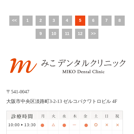
<<
1
2
3
4
5
6
7
8
9
10
11
12
>>
〒541-0047
大阪市中央区淡路町3-2-13 ゼルコバクワトロビル 4F